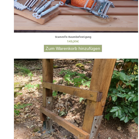
Stammfix Baumbefestigung
149,99€
Zum Warenkorb hinzufügen