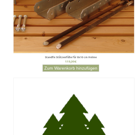
Standfix Stützenfüße für 8x10 cm Holme
119,99€
Zum Warenkorb hinzufügen