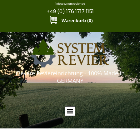
info@systemrevier.de
+49 (0) 176 1717 1151
Warenkorb
(0)
Clevere Reviereinrichtung - 100% Made in
GERMANY