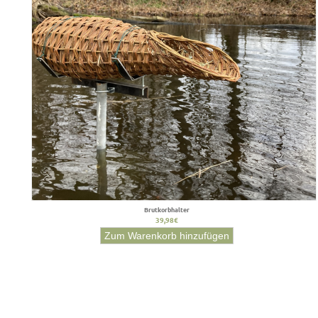
Brutkorbhalter
39,98€
Zum Warenkorb hinzufügen