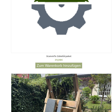
Stammfix Zubehörpaket
39,98€
Zum Warenkorb hinzufügen