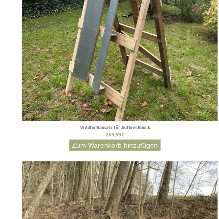
Wildfix Bausatz für Aufbrechbock
269,99€
Zum Warenkorb hinzufügen