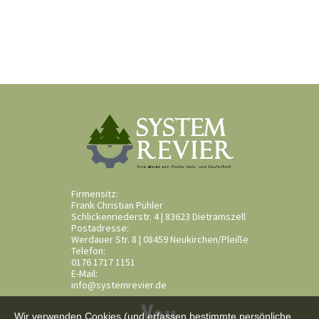
Firmensitz:
Frank Christian Pühler
Schlickenriederstr. 4 | 83623 Dietramszell
Postadresse:
Werdauer Str. 8 | 08459 Neukirchen/Pleiße
Telefon:
0176 1717 1151
E-Mail:
info@systemrevier.de
Wir verwenden Cookies (und erfassen bestimmte persönliche